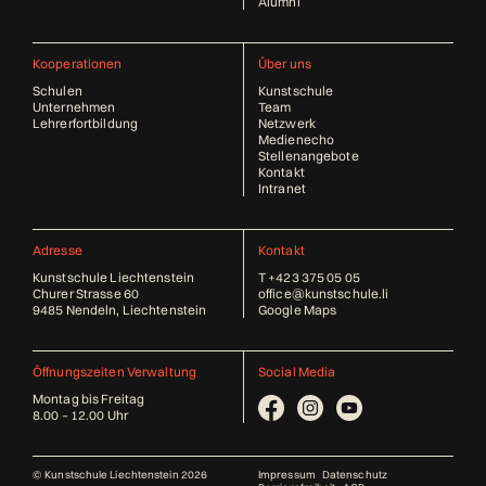
Alumni
Kooperationen
Über uns
Schulen
Kunstschule
Unternehmen
Team
Lehrerfortbildung
Netzwerk
Medienecho
Stellenangebote
Kontakt
Intranet
Adresse
Kontakt
Kunstschule Liechtenstein
T
+423 375 05 05
Churer Strasse 60
office@kunstschule.li
9485 Nendeln, Liechtenstein
Google Maps
Öffnungszeiten Verwaltung
Social Media
Montag bis Freitag
8.00 – 12.00 Uhr
© Kunstschule Liechtenstein 2026
Impressum
Datenschutz