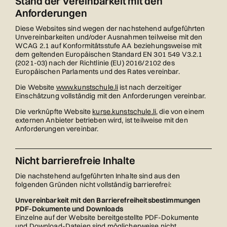
Stand der Vereinbarkeit mit den
Anforderungen
Diese Websites sind wegen der nachstehend aufgeführten
Unvereinbarkeiten und/oder Ausnahmen teilweise mit den
WCAG 2.1 auf Konformitätsstufe AA beziehungsweise mit
dem geltenden Europäischen Standard EN 301 549 V3.2.1
(2021-03) nach der Richtlinie (EU) 2016/2102 des
Europäischen Parlaments und des Rates vereinbar.
Die Website
www.kunstschule.li
ist nach derzeitiger
Einschätzung vollständig mit den Anforderungen vereinbar.
Die verknüpfte Website
kurse.kunstschule.li
, die von einem
externen Anbieter betrieben wird, ist teilweise mit den
Anforderungen vereinbar.
Nicht barrierefreie Inhalte
Die nachstehend aufgeführten Inhalte sind aus den
folgenden Gründen nicht vollständig barrierefrei:
Unvereinbarkeit mit den Barrierefreiheitsbestimmungen
PDF-Dokumente und Downloads
Einzelne auf der Website bereitgestellte PDF-Dokumente
und Download-Dateien sind möglicherweise nicht