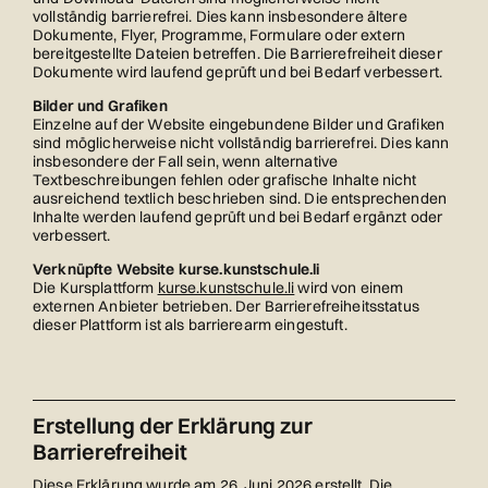
vollständig barrierefrei. Dies kann insbesondere ältere
Dokumente, Flyer, Programme, Formulare oder extern
bereitgestellte Dateien betreffen. Die Barrierefreiheit dieser
Dokumente wird laufend geprüft und bei Bedarf verbessert.
Bilder und Grafiken
Einzelne auf der Website eingebundene Bilder und Grafiken
sind möglicherweise nicht vollständig barrierefrei. Dies kann
insbesondere der Fall sein, wenn alternative
Textbeschreibungen fehlen oder grafische Inhalte nicht
ausreichend textlich beschrieben sind. Die entsprechenden
Inhalte werden laufend geprüft und bei Bedarf ergänzt oder
verbessert.
Verknüpfte Website kurse.kunstschule.li
Die Kursplattform
kurse.kunstschule.li
wird von einem
externen Anbieter betrieben. Der Barrierefreiheitsstatus
dieser Plattform ist als barrierearm eingestuft.
Erstellung der Erklärung zur
Barrierefreiheit
Diese Erklärung wurde am 26. Juni 2026 erstellt. Die