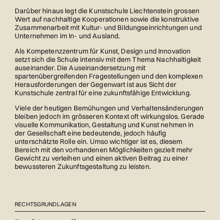
Darüber hinaus legt die Kunstschule Liechtenstein grossen
Wert auf nachhaltige Kooperationen sowie die konstruktive
Zusammenarbeit mit Kultur- und Bildungseinrichtungen und
Unternehmen im In- und Ausland.
Als Kompetenzzentrum für Kunst, Design und Innovation
setzt sich die Schule intensiv mit dem Thema Nachhaltigkeit
auseinander. Die Auseinandersetzung mit
spartenübergreifenden Fragestellungen und den komplexen
Herausforderungen der Gegenwart ist aus Sicht der
Kunstschule zentral für eine zukunftsfähige Entwicklung.
Viele der heutigen Bemühungen und Verhaltensänderungen
bleiben jedoch im grösseren Kontext oft wirkungslos. Gerade
visuelle Kommunikation, Gestaltung und Kunst nehmen in
der Gesellschaft eine bedeutende, jedoch häufig
unterschätzte Rolle ein. Umso wichtiger ist es, diesem
Bereich mit den vorhandenen Möglichkeiten gezielt mehr
Gewicht zu verleihen und einen aktiven Beitrag zu einer
bewussteren Zukunftsgestaltung zu leisten.
RECHTSGRUNDLAGEN