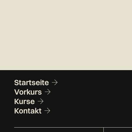
Fusszeile
Startseite
Vorkurs
Kurse
Kontakt