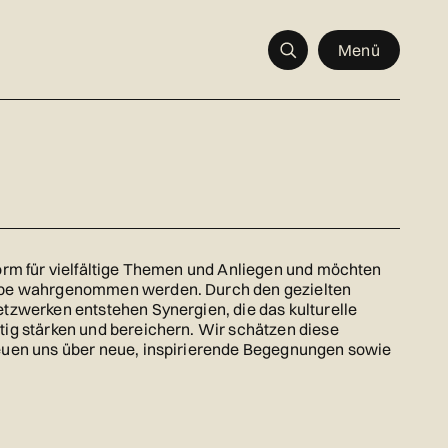
Menü
form für vielfältige Themen und Anliegen und möchten
eibe wahrgenommen werden. Durch den gezielten
etzwerken entstehen Synergien, die das kulturelle
tig stärken und bereichern. Wir schätzen diese
reuen uns über neue, inspirierende Begegnungen sowie