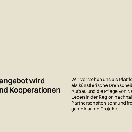
sangebot wird
Wir verstehen uns als Platt
als künstlerische Drehsch
und Kooperationen
Aufbau und die Pflege von N
Leben in der Region nachhal
Partnerschaften sehr und f
gemeinsame Projekte.