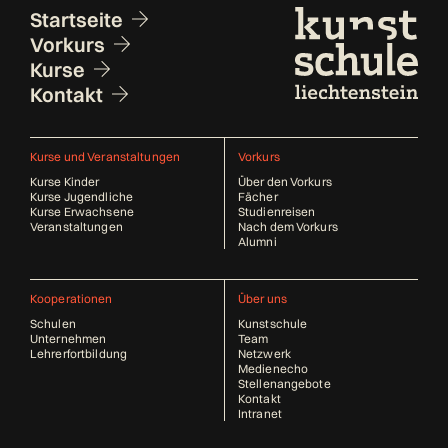
Fusszeile
Startseite
Vorkurs
Kurse
Kontakt
Kurse und Veranstaltungen
Vorkurs
Kurse Kinder
Über den Vorkurs
Kurse Jugendliche
Fächer
Kurse Erwachsene
Studienreisen
Veranstaltungen
Nach dem Vorkurs
Alumni
Kooperationen
Über uns
Schulen
Kunstschule
Unternehmen
Team
Lehrerfortbildung
Netzwerk
Medienecho
Stellenangebote
Kontakt
Intranet