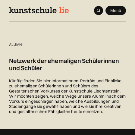
Navigieren
Schnellnavigation
Seitenkontext
Menü
in
kunstschule.li
Inhalt
ALUMNI
Netzwerk der ehemaligen Schülerinnen
und Schüler
Künftig finden Sie hier Informationen, Porträts und Einblicke
zu ehemaligen Schülerinnen und Schülern des
Gestalterischen Vorkurses der Kunstschule Liechtenstein.
Wir möchten zeigen, welche Wege unsere Alumni nach dem
Vorkurs eingeschlagen haben, welche Ausbildungen und
Studiengänge sie gewählt haben und wie sie ihre kreativen
und gestalterischen Fähigkeiten heute einsetzen.