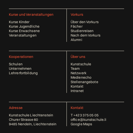
Kurse und Veranstaltungen
Vorkurs
Kurse Kinder
Über den Vorkurs
Kurse Jugendliche
Fächer
Kurse Erwachsene
Studienreisen
Veranstaltungen
Nach dem Vorkurs
Alumni
Kooperationen
Über uns
Schulen
Kunstschule
Unternehmen
Team
Lehrerfortbildung
Netzwerk
Medienecho
Stellenangebote
Kontakt
Intranet
Adresse
Kontakt
Kunstschule Liechtenstein
T
+423 375 05 05
Churer Strasse 60
office@kunstschule.li
9485 Nendeln, Liechtenstein
Google Maps